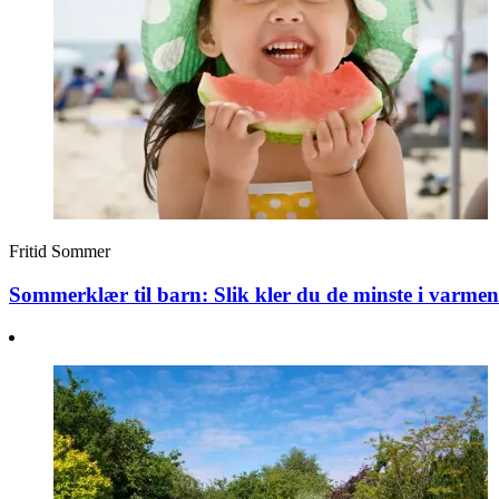
Fritid
Sommer
Sommerklær til barn: Slik kler du de minste i varmen