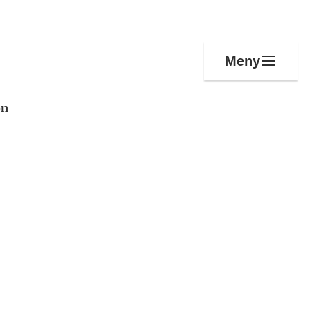
Meny
on