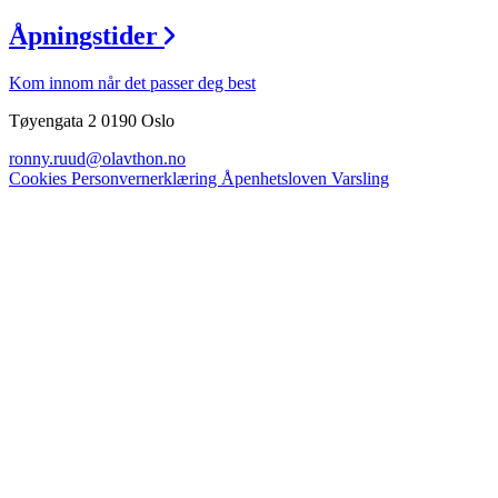
Åpningstider
Kom innom når det passer deg best
Tøyengata 2 0190 Oslo
ronny.ruud@olavthon.no
Cookies
Personvernerklæring
Åpenhetsloven
Varsling