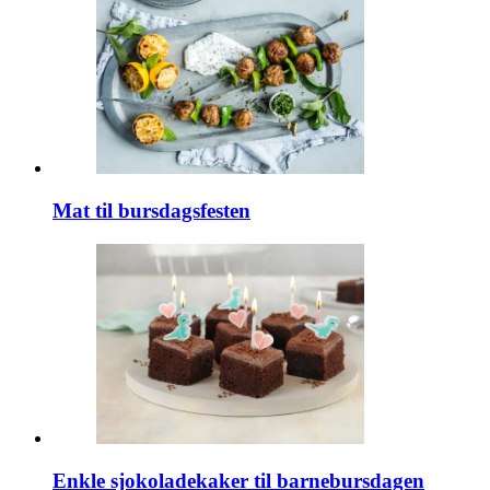
Mat til bursdagsfesten
Enkle sjokoladekaker til barnebursdagen