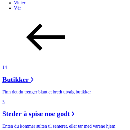
Vinter
Vår
14
Butikker
Finn det du trenger blant et bredt utvalg butikker
5
Steder å spise noe godt
Enten du kommer sulten til senteret, eller tar med varene hjem