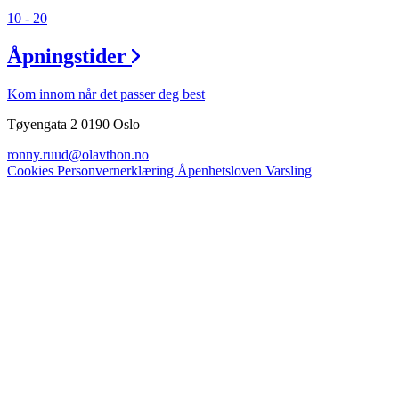
10 - 20
Åpningstider
Kom innom når det passer deg best
Tøyengata 2 0190 Oslo
ronny.ruud@olavthon.no
Cookies
Personvernerklæring
Åpenhetsloven
Varsling