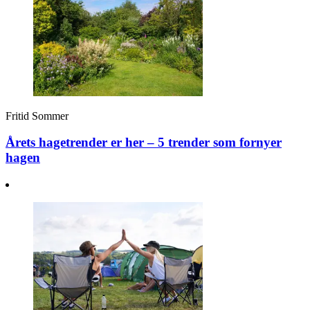
Fritid
Sommer
Årets hagetrender er her – 5 trender som fornyer
hagen