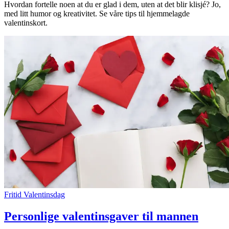
Hvordan fortelle noen at du er glad i dem, uten at det blir klisjé? Jo,
med litt humor og kreativitet. Se våre tips til hjemmelagde
Inspirasjon
valentinskort.
Søk
Åpningstider
Praktisk informasjon
Magasin
Gavekort
Finn frem
Fritid
Valentinsdag
Personlige valentinsgaver til mannen