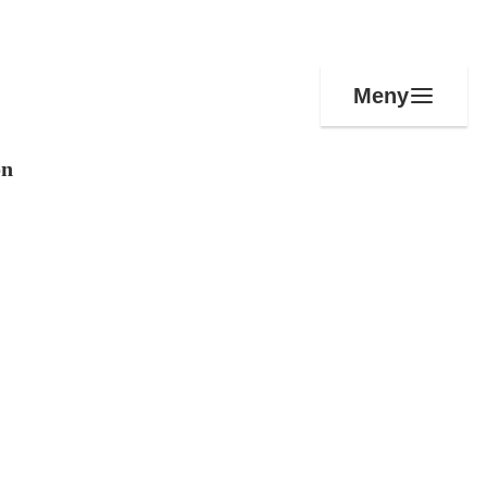
Meny
on