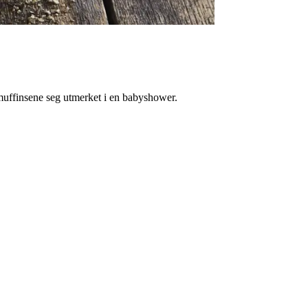
muffinsene seg utmerket i en babyshower.