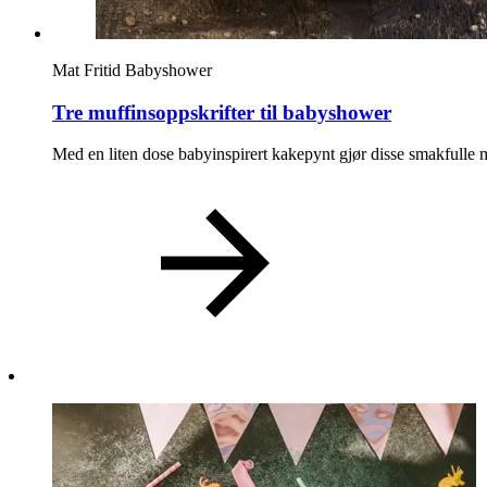
Magasin
Mat
Fritid
Babyshower
Gavekort
Tre muffinsoppskrifter til babyshower
Finn frem
Med en liten dose babyinspirert kakepynt gjør disse smakfulle 