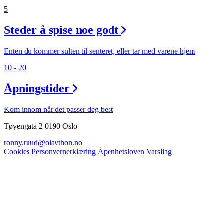
5
Steder å spise noe godt
Enten du kommer sulten til senteret, eller tar med varene hjem
10 - 20
Åpningstider
Kom innom når det passer deg best
Tøyengata 2 0190 Oslo
ronny.ruud@olavthon.no
Cookies
Personvernerklæring
Åpenhetsloven
Varsling