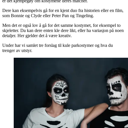
er det kjempegøy om kostymene deres matcher.
Dere kan eksempelvis gå for en kjent duo fra historien eller en film,
som Bonnie og Clyde eller Peter Pan og Tingeling.
Men det er også lov å gå for det samme kostymet, for eksempel to
skjeletter. Da kan dere enten kle dere likt, eller ha variasjon på noen
detaljer. Her gjelder det å være kreativ.
Under har vi samlet tre forslag til kule parkostymer og hva du
trenger av utstyr.