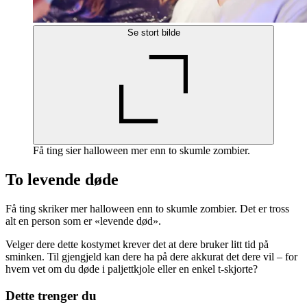
Se stort bilde
Få ting sier halloween mer enn to skumle zombier.
To levende døde
Få ting skriker mer halloween enn to skumle zombier. Det er tross
alt en person som er «levende død».
Velger dere dette kostymet krever det at dere bruker litt tid på
sminken. Til gjengjeld kan dere ha på dere akkurat det dere vil – for
hvem vet om du døde i paljettkjole eller en enkel t-skjorte?
Dette trenger du