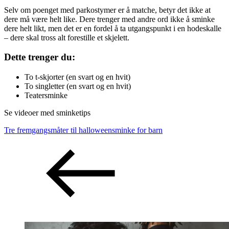
Selv om poenget med parkostymer er å matche, betyr det ikke at
dere må være helt like. Dere trenger med andre ord ikke å sminke
dere helt likt, men det er en fordel å ta utgangspunkt i en hodeskalle
– dere skal tross alt forestille et skjelett.
Dette trenger du:
To t-skjorter (en svart og en hvit)
To singletter (en svart og en hvit)
Teatersminke
Se videoer med sminketips
Tre fremgangsmåter til halloweensminke for barn