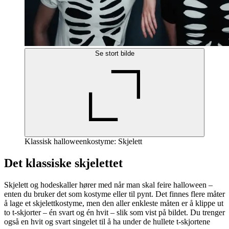
Se stort bilde
Klassisk halloweenkostyme: Skjelett
Det klassiske skjelettet
Skjelett og hodeskaller hører med når man skal feire halloween –
enten du bruker det som kostyme eller til pynt. Det finnes flere måter
å lage et skjelettkostyme, men den aller enkleste måten er å klippe ut
to t-skjorter – én svart og én hvit – slik som vist på bildet. Du trenger
også en hvit og svart singelet til å ha under de hullete t-skjortene