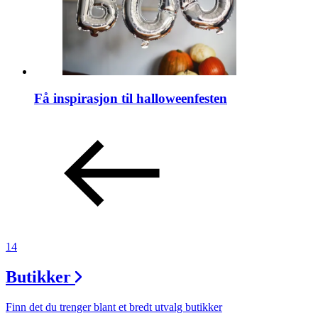
Få inspirasjon til halloweenfesten
14
Butikker
Finn det du trenger blant et bredt utvalg butikker