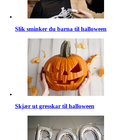
Slik sminker du barna til halloween
Skjær ut gresskar til halloween