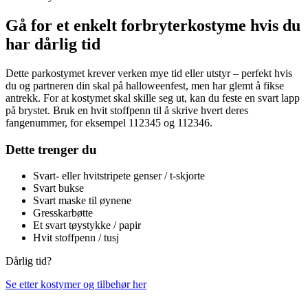
Gå for et enkelt forbryterkostyme hvis du
har dårlig tid
Dette parkostymet krever verken mye tid eller utstyr – perfekt hvis
du og partneren din skal på halloweenfest, men har glemt å fikse
antrekk. For at kostymet skal skille seg ut, kan du feste en svart lapp
på brystet. Bruk en hvit stoffpenn til å skrive hvert deres
fangenummer, for eksempel 112345 og 112346.
Dette trenger du
Svart- eller hvitstripete genser / t-skjorte
Svart bukse
Svart maske til øynene
Gresskarbøtte
Et svart tøystykke / papir
Hvit stoffpenn / tusj
Dårlig tid?
Se etter kostymer og tilbehør her