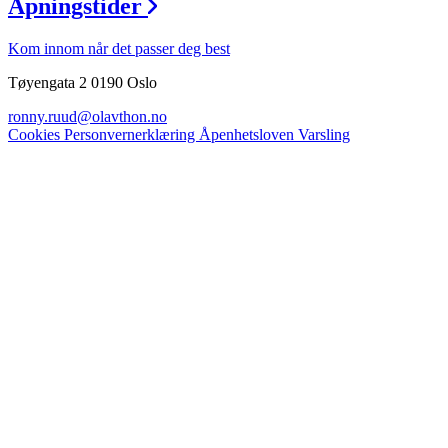
Åpningstider
Kom innom når det passer deg best
Tøyengata 2 0190 Oslo
ronny.ruud@olavthon.no
Cookies
Personvernerklæring
Åpenhetsloven
Varsling