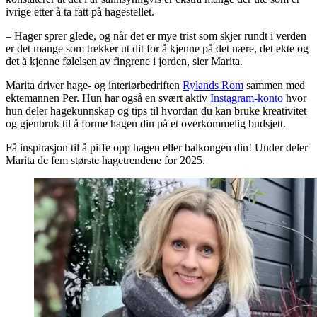
ivrige etter å ta fatt på hagestellet.
– Hager sprer glede, og når det er mye trist som skjer rundt i verden
er det mange som trekker ut dit for å kjenne på det nære, det ekte og
det å kjenne følelsen av fingrene i jorden, sier Marita.
Marita driver hage- og interiørbedriften
Rylands Rom
sammen med
ektemannen Per. Hun har også en svært aktiv
Instagram-konto
hvor
hun deler hagekunnskap og tips til hvordan du kan bruke kreativitet
og gjenbruk til å forme hagen din på et overkommelig budsjett.
Få inspirasjon til å piffe opp hagen eller balkongen din! Under deler
Marita de fem største hagetrendene for 2025.