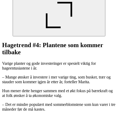
Hagetrend #4: Plantene som kommer
tilbake
Varige planter og gode investeringer er spesielt viktig for
hageentusiastene i år.
– Mange ønsker å investere i mer varige ting, som busker, trær og
stauder som kommer igjen år etter år, forteller Marita.
Hun mener dette henger sammen med et økt fokus på bærekraft og
at folk ønsker å ta økonomiske valg.
– Det er mindre populært med sommerblomstene som kun varer i tre
måneder før de må kastes.