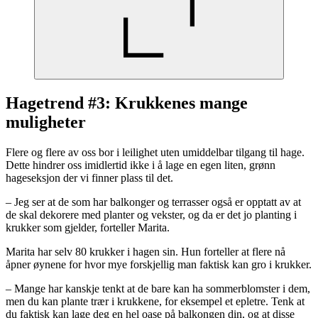
Hagetrend #3: Krukkenes mange
muligheter
Flere og flere av oss bor i leilighet uten umiddelbar tilgang til hage.
Dette hindrer oss imidlertid ikke i å lage en egen liten, grønn
hageseksjon der vi finner plass til det.
– Jeg ser at de som har balkonger og terrasser også er opptatt av at
de skal dekorere med planter og vekster, og da er det jo planting i
krukker som gjelder, forteller Marita.
Marita har selv 80 krukker i hagen sin. Hun forteller at flere nå
åpner øynene for hvor mye forskjellig man faktisk kan gro i krukker.
– Mange har kanskje tenkt at de bare kan ha sommerblomster i dem,
men du kan plante trær i krukkene, for eksempel et epletre. Tenk at
du faktisk kan lage deg en hel oase på balkongen din, og at disse