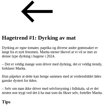
Hagetrend #1: Dyrking av mat
Dyrking av egne tomater, paprika og diverse andre grønnsaker er
langt fra et nytt fenomen. Marita mener likevel at vi vil se mer av
denne type dyrking i hagene i 2024.
– Det er veldig mange som driver med dyrking, det er veldig trendy,
forklarer Marita.
Hun påpeker at dette kan henge sammen med at verdensbildet føles
ganske dystert for tiden.
– Selv om man ikke driver med selvforsyning i fullskala, så er det
nesten noe trygt ved det å ha mat som du fikser selv, forteller Marita.
Tips