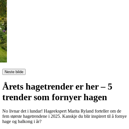
Neste bilde
Årets hagetrender er her – 5
trender som fornyer hagen
No livnar det i lundar! Hageekspert Marita Ryland forteller om de
fem største hagetrendene i 2025. Kanskje du blir inspirert til å fornye
hage og balkong i år?