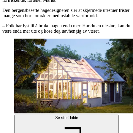
forfriskende, forteller Marita.
Den bergensbaserte hagedesigneren sier at skjermede utestuer frister
mange som bor i områder med ustabile værforhold.
– Folk har lyst til å bruke hagen enda mer. Har du en utestue, kan du
være enda mer ute og kose deg uavhengig av været.
Se stort bilde