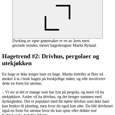
Dyrking av egne grønnsaker er en av årets mest
givende trender, mener hagedesigner Marita Ryland.
Hagetrend #2: Drivhus, pergolaer og
utekjøkken
En hage er ikke lenger bare en hage. Marita forteller at flere nå
ønsker å ta i bruk hagen på forskjellige måter, og ofte involverer
dette en form for utestue.
– Vi ser at det er mange som har lyst på pergola, og noen vil ha
utekjøkken. Andre vil ha drivhus, og det henger sammen med
dyrkegleden. Det er populært med litt større drivhus som ikke bare
kan brukes til planting, men hvor du også kan sitte. Da blir drivhuset
også en form for utestue hvor du kan spise eller drikke noe