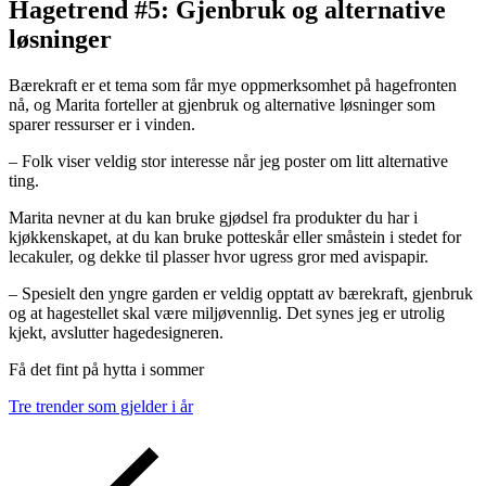
Hagetrend #5: Gjenbruk og alternative
løsninger
Bærekraft er et tema som får mye oppmerksomhet på hagefronten
nå, og Marita forteller at gjenbruk og alternative løsninger som
sparer ressurser er i vinden.
– Folk viser veldig stor interesse når jeg poster om litt alternative
ting.
Marita nevner at du kan bruke gjødsel fra produkter du har i
kjøkkenskapet, at du kan bruke potteskår eller småstein i stedet for
lecakuler, og dekke til plasser hvor ugress gror med avispapir.
– Spesielt den yngre garden er veldig opptatt av bærekraft, gjenbruk
og at hagestellet skal være miljøvennlig. Det synes jeg er utrolig
kjekt, avslutter hagedesigneren.
Få det fint på hytta i sommer
Tre trender som gjelder i år