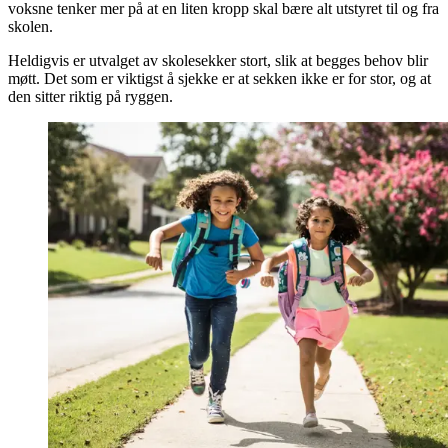
voksne tenker mer på at en liten kropp skal bære alt utstyret til og fra
skolen.
Heldigvis er utvalget av skolesekker stort, slik at begges behov blir
møtt. Det som er viktigst å sjekke er at sekken ikke er for stor, og at
den sitter riktig på ryggen.