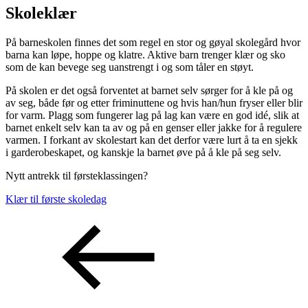
Skoleklær
På barneskolen finnes det som regel en stor og gøyal skolegård hvor
barna kan løpe, hoppe og klatre. Aktive barn trenger klær og sko
som de kan bevege seg uanstrengt i og som tåler en støyt.
På skolen er det også forventet at barnet selv sørger for å kle på og
av seg, både før og etter friminuttene og hvis han/hun fryser eller blir
for varm. Plagg som fungerer lag på lag kan være en god idé, slik at
barnet enkelt selv kan ta av og på en genser eller jakke for å regulere
varmen. I forkant av skolestart kan det derfor være lurt å ta en sjekk
i garderobeskapet, og kanskje la barnet øve på å kle på seg selv.
Nytt antrekk til førsteklassingen?
Klær til første skoledag