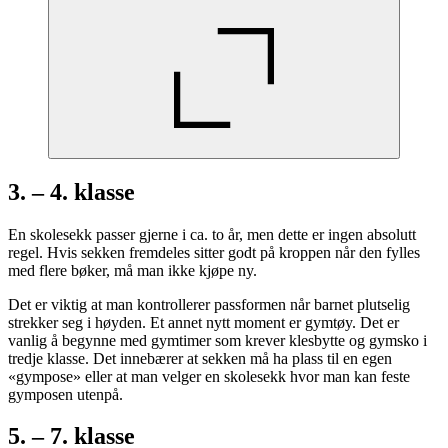
3. – 4. klasse
En skolesekk passer gjerne i ca. to år, men dette er ingen absolutt
regel. Hvis sekken fremdeles sitter godt på kroppen når den fylles
med flere bøker, må man ikke kjøpe ny.
Det er viktig at man kontrollerer passformen når barnet plutselig
strekker seg i høyden. Et annet nytt moment er gymtøy. Det er
vanlig å begynne med gymtimer som krever klesbytte og gymsko i
tredje klasse. Det innebærer at sekken må ha plass til en egen
«gympose» eller at man velger en skolesekk hvor man kan feste
gymposen utenpå.
5. – 7. klasse