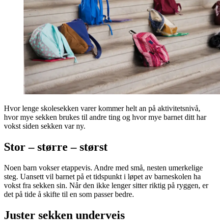
Hvor lenge skolesekken varer kommer helt an på aktivitetsnivå,
hvor mye sekken brukes til andre ting og hvor mye barnet ditt har
vokst siden sekken var ny.
Stor – større – størst
Noen barn vokser etappevis. Andre med små, nesten umerkelige
steg. Uansett vil barnet på et tidspunkt i løpet av barneskolen ha
vokst fra sekken sin. Når den ikke lenger sitter riktig på ryggen, er
det på tide å skifte til en som passer bedre.
Juster sekken underveis