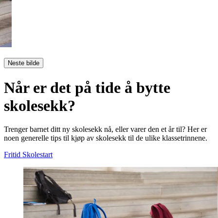
Neste bilde
Når er det på tide å bytte
skolesekk?
Trenger barnet ditt ny skolesekk nå, eller varer den et år til? Her er
noen generelle tips til kjøp av skolesekk til de ulike klassetrinnene.
Fritid
Skolestart