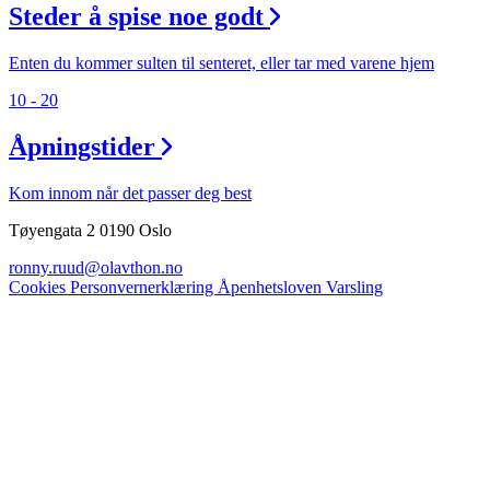
Steder å spise noe godt
Enten du kommer sulten til senteret, eller tar med varene hjem
10 - 20
Åpningstider
Kom innom når det passer deg best
Tøyengata 2 0190 Oslo
ronny.ruud@olavthon.no
Cookies
Personvernerklæring
Åpenhetsloven
Varsling