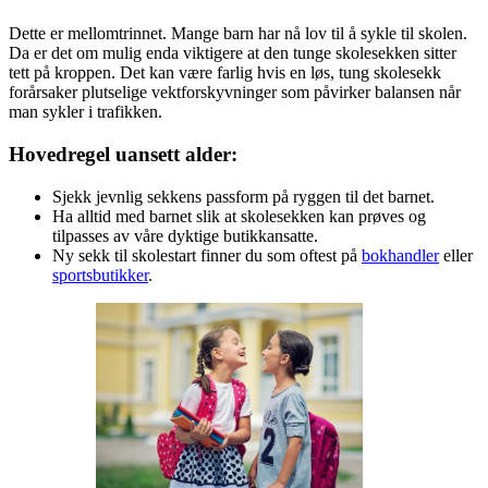
Dette er mellomtrinnet. Mange barn har nå lov til å sykle til skolen.
Da er det om mulig enda viktigere at den tunge skolesekken sitter
tett på kroppen. Det kan være farlig hvis en løs, tung skolesekk
forårsaker plutselige vektforskyvninger som påvirker balansen når
man sykler i trafikken.
Hovedregel uansett alder:
Sjekk jevnlig sekkens passform på ryggen til det barnet.
Ha alltid med barnet slik at skolesekken kan prøves og
tilpasses av våre dyktige butikkansatte.
Ny sekk til skolestart finner du som oftest på
bokhandler
eller
sportsbutikker
.