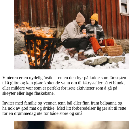
Vinteren er en nydelig årstid – enten den byr på kulde som får snøen
til å glitre og kan gjøre kokende vann om til iskrystaller på et blunk,
eller mildere vær som er perfekt for isete aktiviteter som å gå på
skøyter eller lage flaskebane.
Inviter med familie og venner, tenn bål eller finn fram bålpanna og
ha nok av god mat og drikke. Med litt forberedelser ligger alt til rette
for en drømmedag ute for både store og små.