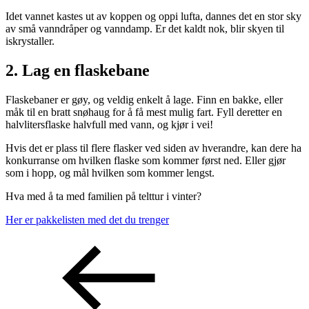
Idet vannet kastes ut av koppen og oppi lufta, dannes det en stor sky
av små vanndråper og vanndamp. Er det kaldt nok, blir skyen til
iskrystaller.
2. Lag en flaskebane
Flaskebaner er gøy, og veldig enkelt å lage. Finn en bakke, eller
måk til en bratt snøhaug for å få mest mulig fart. Fyll deretter en
halvlitersflaske halvfull med vann, og kjør i vei!
Hvis det er plass til flere flasker ved siden av hverandre, kan dere ha
konkurranse om hvilken flaske som kommer først ned. Eller gjør
som i hopp, og mål hvilken som kommer lengst.
Hva med å ta med familien på telttur i vinter?
Her er pakkelisten med det du trenger