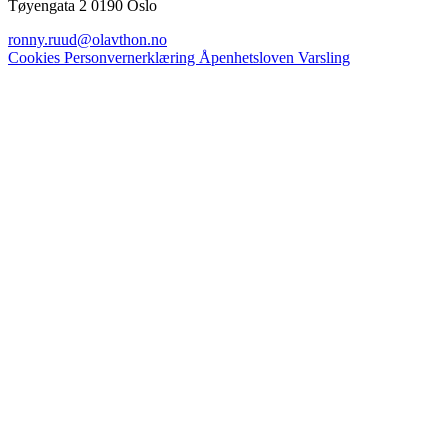
Tøyengata 2 0190 Oslo
ronny.ruud@olavthon.no
Cookies
Personvernerklæring
Åpenhetsloven
Varsling