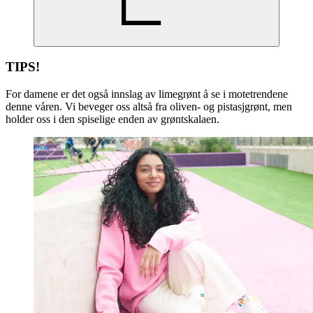
TIPS!
For damene er det også innslag av limegrønt å se i motetrendene
denne våren. Vi beveger oss altså fra oliven- og pistasjgrønt, men
holder oss i den spiselige enden av grøntskalaen.