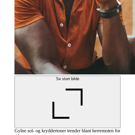
Se stort bilde
Gylne sol- og kryddertoner trender blant herremoten for