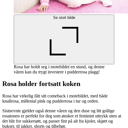
Se stort bilde
Rosa har holdt seg i motebildet en stund, og denne
våren kan du trygt investere i pudderrosa plagg!
Rosa holder fortsatt koken
Rosa har virkelig fått sitt comeback i motebildet, med både
knallrosa, millenial pink og pudderrosa i tur og orden.
Sistnevnte gjelder også denne våren og den duse og litt grålige
rosatonen er perfekt for deg som ønsker et feminint uttrykk uten at
det blir for sukkersøtt, og passer fint på alt fra kjoler, skjørt og
bukser, til jakker, shorts og tilbehør.