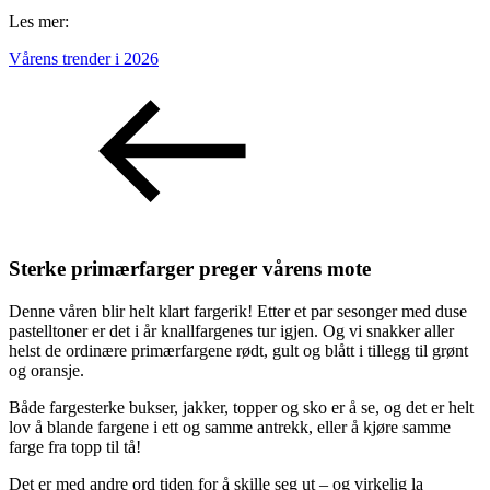
Les mer:
Vårens trender i 2026
Sterke primærfarger preger vårens mote
Denne våren blir helt klart fargerik! Etter et par sesonger med duse
pastelltoner er det i år knallfargenes tur igjen. Og vi snakker aller
helst de ordinære primærfargene rødt, gult og blått i tillegg til grønt
og oransje.
Både fargesterke bukser, jakker, topper og sko er å se, og det er helt
lov å blande fargene i ett og samme antrekk, eller å kjøre samme
farge fra topp til tå!
Det er med andre ord tiden for å skille seg ut – og virkelig la