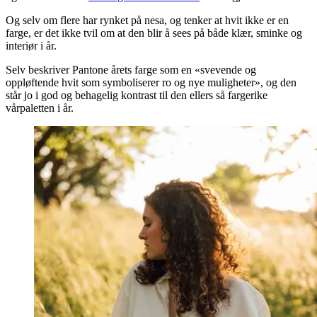
Og selv om flere har rynket på nesa, og tenker at hvit ikke er en
farge, er det ikke tvil om at den blir å sees på både klær, sminke og
interiør i år.
Selv beskriver Pantone årets farge som en «svevende og
oppløftende hvit som symboliserer ro og nye muligheter», og den
står jo i god og behagelig kontrast til den ellers så fargerike
vårpaletten i år.