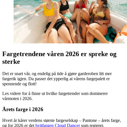
Fargetrendene våren 2026 er spreke og
sterke
Det er snart vår, og endelig på tide å gjøre garderoben litt mer
fargerik igjen. Da passer det ypperlig at vårens fargepalett er
spennende og flott!
Les videre for å finne ut hvilke fargetrender som dominerer
vårmoten i 2026.
Årets farge i 2026
Hvert år kårer verdens største fargeselskap – Pantone – årets farge,
og for 2026 er det
hvitfargen Cloud Dancer
som regjerer.