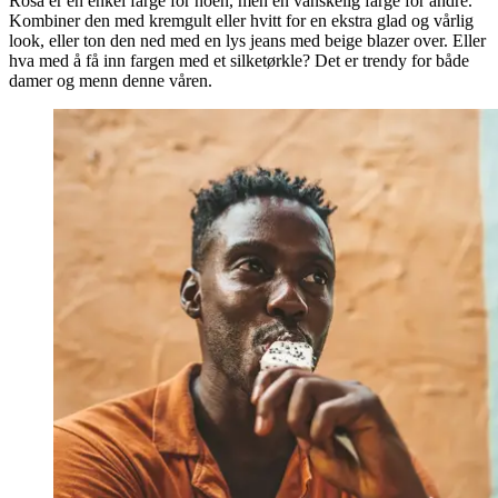
Rosa er en enkel farge for noen, men en vanskelig farge for andre.
Kombiner den med kremgult eller hvitt for en ekstra glad og vårlig
look, eller ton den ned med en lys jeans med beige blazer over. Eller
hva med å få inn fargen med et silketørkle? Det er trendy for både
damer og menn denne våren.