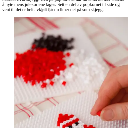
å nyte mens julekortene lages. Sett en del av popkornet til side og
vent til det er helt avkjølt før du limer det på som skjegg.