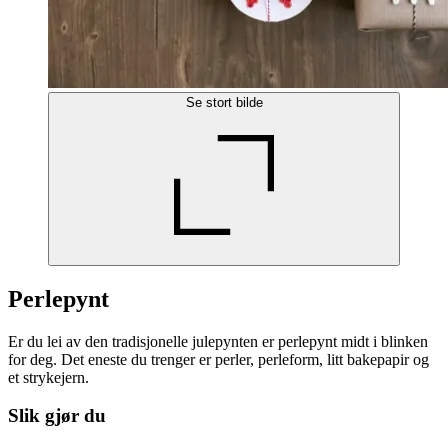
Se stort bilde
Perlepynt
Er du lei av den tradisjonelle julepynten er perlepynt midt i blinken
for deg. Det eneste du trenger er perler, perleform, litt bakepapir og
et strykejern.
Slik gjør du