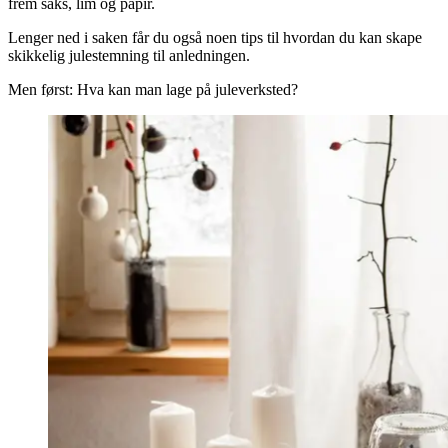
frem saks, lim og papir.
Lenger ned i saken får du også noen tips til hvordan du kan skape
skikkelig julestemning til anledningen.
Men først: Hva kan man lage på juleverksted?