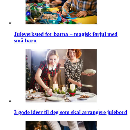
Juleverksted for barna – magisk førjul med
små barn
3 gode ideer til deg som skal arrangere julebord