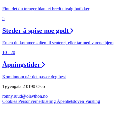
Finn det du trenger blant et bredt utvalg butikker
5
Steder å spise noe godt
Enten du kommer sulten til senteret, eller tar med varene hjem
10 - 20
Åpningstider
Kom innom når det passer deg best
Tøyengata 2 0190 Oslo
ronny.ruud@olavthon.no
Cookies
Personvernerklæring
Åpenhetsloven
Varsling