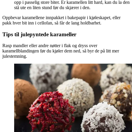
opp i passelig store biter. Er karamellen litt hard, kan du la den
stå ute en liten stund før du skjærer i den.
Oppbevar karamellene innpakket i bakepapir i kjøleskapet, eller
pakk hver bit inn i cellofan, så får de lang holdbarhet.
Tips til julepyntede karameller
Rasp mandler eller andre nøtter i flak og dryss over
karamellblandingen før du kjøler dem ned, så byr de på litt mer
julestemning.