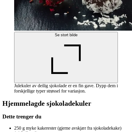
Se stort bilde
Julekuler av deilig sjokolade er en fin gave. Dypp dem i
forskjellige typer strøssel for variasjon.
Hjemmelagde sjokoladekuler
Dette trenger du
250 g myke kakerester (gjerne avskjær fra sjokoladekake)