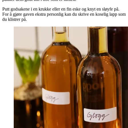
Putt godsakene i en krukke eller en fin eske og knyt en sløyfe på.
For å gjøre gaven ekstra personlig kan du skrive en koselig lapp som
du klistrer på.