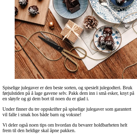
Spiselige julegaver er den beste sorten, og spesielt julegodteri. Bruk
førjulstiden på å lage gavene selv. Pakk dem inn i små esker, knyt på
en sløyfe og gi dem bort til noen du er glad i.
Under finner du tre oppskrifter på spiselige julegaver som garantert
vil falle i smak hos både barn og voksne!
Vi deler også noen tips om hvordan du bevarer holdbarheten helt
frem til den heldige skal åpne pakken.