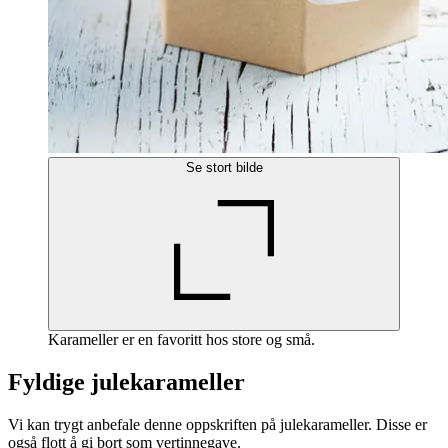
Se stort bilde
Karameller er en favoritt hos store og små.
Fyldige julekarameller
Vi kan trygt anbefale denne oppskriften på julekarameller. Disse er
også flott å gi bort som vertinnegave.