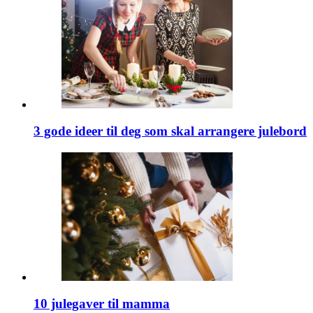
3 gode ideer til deg som skal arrangere julebord
10 julegaver til mamma