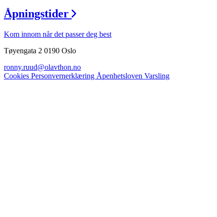
Åpningstider
Kom innom når det passer deg best
Tøyengata 2 0190 Oslo
ronny.ruud@olavthon.no
Cookies
Personvernerklæring
Åpenhetsloven
Varsling