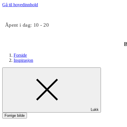
Gå til hovedinnhold
Åpent i dag:
10 - 20
B
Forside
Inspirasjon
Butikker
Lukk
Mat og drikke
Forrige bilde