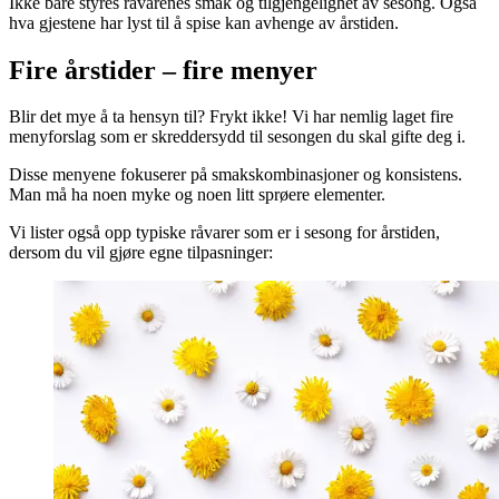
Ikke bare styres råvarenes smak og tilgjengelighet av sesong. Også
hva gjestene har lyst til å spise kan avhenge av årstiden.
Fire årstider – fire menyer
Blir det mye å ta hensyn til? Frykt ikke! Vi har nemlig laget fire
menyforslag som er skreddersydd til sesongen du skal gifte deg i.
Disse menyene fokuserer på smakskombinasjoner og konsistens.
Man må ha noen myke og noen litt sprøere elementer.
Vi lister også opp typiske råvarer som er i sesong for årstiden,
dersom du vil gjøre egne tilpasninger: