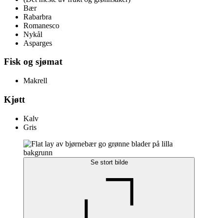
Bær
Rabarbra
Romanesco
Nykål
Asparges
Fisk og sjømat
Makrell
Kjøtt
Kalv
Gris
Se stort bilde