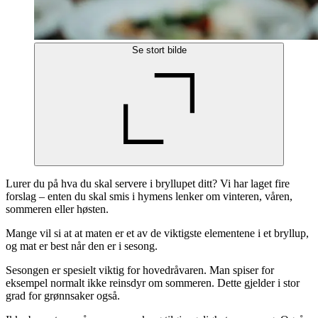
Se stort bilde
Lurer du på hva du skal servere i bryllupet ditt? Vi har laget fire
forslag – enten du skal smis i hymens lenker om vinteren, våren,
sommeren eller høsten.
Mange vil si at at maten er et av de viktigste elementene i et bryllup,
og mat er best når den er i sesong.
Sesongen er spesielt viktig for hovedråvaren. Man spiser for
eksempel normalt ikke reinsdyr om sommeren. Dette gjelder i stor
grad for grønnsaker også.