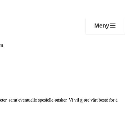
Meny
on
er, samt eventuelle spesielle ønsker. Vi vil gjøre vårt beste for å