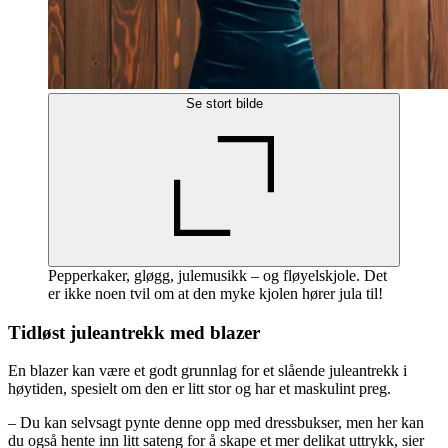
Se stort bilde
Pepperkaker, gløgg, julemusikk – og fløyelskjole. Det
er ikke noen tvil om at den myke kjolen hører jula til!
Tidløst juleantrekk med blazer
En blazer kan være et godt grunnlag for et slående juleantrekk i
høytiden, spesielt om den er litt stor og har et maskulint preg.
– Du kan selvsagt pynte denne opp med dressbukser, men her kan
du også hente inn litt sateng for å skape et mer delikat uttrykk, sier