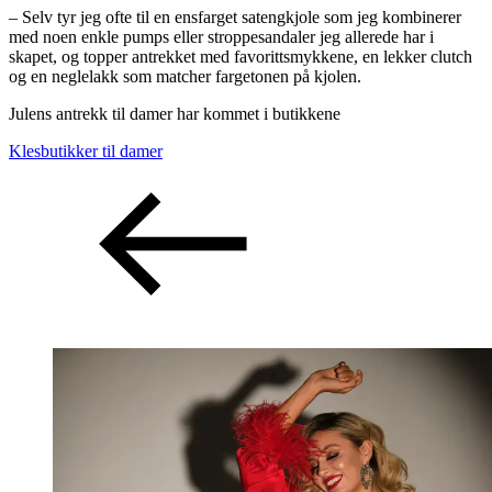
– Selv tyr jeg ofte til en ensfarget satengkjole som jeg kombinerer
med noen enkle pumps eller stroppesandaler jeg allerede har i
skapet, og topper antrekket med favorittsmykkene, en lekker clutch
og en neglelakk som matcher fargetonen på kjolen.
Julens antrekk til damer har kommet i butikkene
Klesbutikker til damer