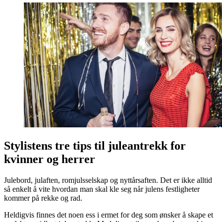
Stylistens tre tips til juleantrekk for
kvinner og herrer
Julebord, julaften, romjulsselskap og nyttårsaften. Det er ikke alltid
så enkelt å vite hvordan man skal kle seg når julens festligheter
kommer på rekke og rad.
Heldigvis finnes det noen ess i ermet for deg som ønsker å skape et