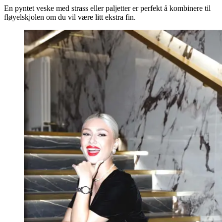
En pyntet veske med strass eller paljetter er perfekt å kombinere til
fløyelskjolen om du vil være litt ekstra fin.