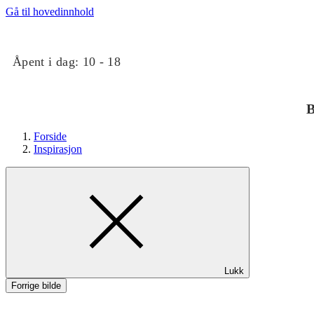
Gå til hovedinnhold
Åpent i dag:
10 - 18
B
Forside
Inspirasjon
Butikker
Lukk
Mat og drikke
Forrige bilde